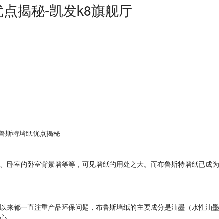
点揭秘-凯发k8旗舰厅
布鲁斯特墙纸优点揭秘
卧室的卧室背景墙等等，可见墙纸的用处之大。而布鲁斯特墙纸已成为
来都一直注重产品环保问题，布鲁斯墙纸的主要成分是油墨（水性油墨）
心。