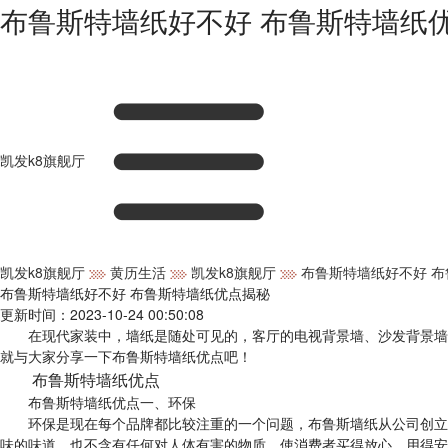
布鲁斯特墙纸好不好 布鲁斯特墙纸优
凯发k8旗舰厅
凯发k8旗舰厅
黄历生活
凯发k8旗舰厅
布鲁斯特墙纸好不好 
布鲁斯特墙纸好不好 布鲁斯特墙纸优点揭秘
更新时间：2023-10-24 00:50:08
在现代家装中，墙纸是随处可见的，客厅的电视背景墙、沙发背景墙、
就与大家分享一下布鲁斯特墙纸优点吧！
布鲁斯特墙纸优点
布鲁斯特墙纸优点一、环保
环保是现在每个品牌都比较注重的一个问题，布鲁斯墙纸从公司创立以
味的味道，也不含有任何对人体有害的物质，使消费者买得放心，用得安