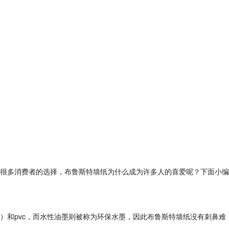
很多消费者的选择，布鲁斯特墙纸为什么成为许多人的喜爱呢？下面小编
和pvc，而水性油墨则被称为环保水墨，因此布鲁斯特墙纸没有刺鼻难