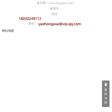
黄历网（www.huangliw.com）
备案号：
电话：
邮箱：
网站地图
返
回
顶
部