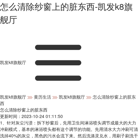
怎么清除纱窗上的脏东西-凯发k8旗
舰厅
凯发k8旗舰厅
凯发k8旗舰厅
黄历生活
凯发k8旗舰厅
怎么清除纱窗上的脏东
西
怎么清除纱窗上的脏东西
更新时间：2023-10-24 01:11:50
1、针对灰尘污渍：拆下纱窗后，先用卫生间淋浴喷头调节成最大的大力
冲刷模式，基本的淋浴喷头都有这个调节的功能。先用清水大力冲刷可清
洗掉40%的灰尘，黑色的污水会流下来。然后洗涤灵兑水，用刷子刷洗干