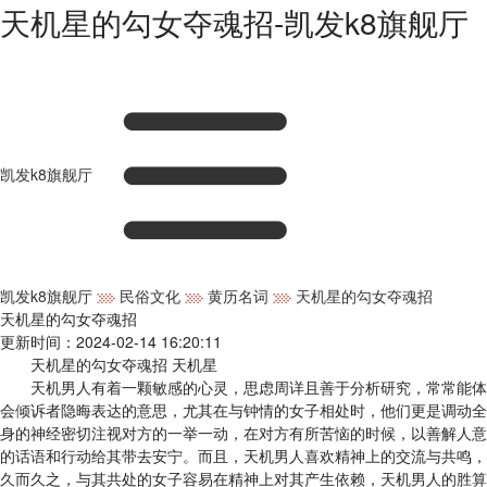
天机星的勾女夺魂招-凯发k8旗舰厅
凯发k8旗舰厅
凯发k8旗舰厅
民俗文化
黄历名词
天机星的勾女夺魂招
天机星的勾女夺魂招
更新时间：2024-02-14 16:20:11
天机星的勾女夺魂招 天机星
天机男人有着一颗敏感的心灵，思虑周详且善于分析研究，常常能体
会倾诉者隐晦表达的意思，尤其在与钟情的女子相处时，他们更是调动全
身的神经密切注视对方的一举一动，在对方有所苦恼的时候，以善解人意
的话语和行动给其带去安宁。而且，天机男人喜欢精神上的交流与共鸣，
久而久之，与其共处的女子容易在精神上对其产生依赖，天机男人的胜算