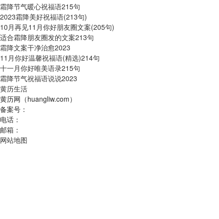
霜降节气暖心祝福语215句
2023霜降美好祝福语(213句)
10月再见11月你好朋友圈文案(205句)
适合霜降朋友圈发的文案213句
霜降文案干净治愈2023
11月你好温馨祝福语(精选)214句
十一月你好唯美语录215句
霜降节气祝福语说说2023
黄历生活
黄历网（huangliw.com）
备案号：
电话：
邮箱：
网站地图