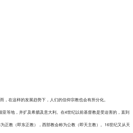
而，在这样的发展趋势下，人们的信仰宗教也会有所分化。
亚等地，并扩及希腊及意大利。在4世纪以前基督教是受迫害的，直到
自称为正教（即东正教），西部教会称为公教（即天主教）。16世纪又从天