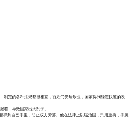
，制定的各种法规都很相宜，百姓们安居乐业，国家得到稳定快速的发
握着，导致国家出大乱子。
都抓到自己手里，防止权力旁落。他在法律上以猛治国，刑用重典，手腕