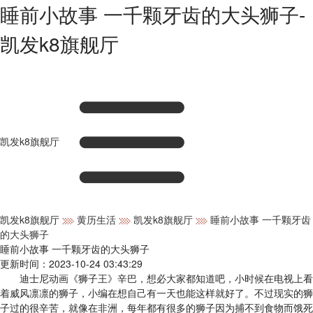
睡前小故事 一千颗牙齿的大头狮子-
凯发k8旗舰厅
凯发k8旗舰厅
凯发k8旗舰厅
黄历生活
凯发k8旗舰厅
睡前小故事 一千颗牙齿
的大头狮子
睡前小故事 一千颗牙齿的大头狮子
更新时间：2023-10-24 03:43:29
迪士尼动画《狮子王》辛巴，想必大家都知道吧，小时候在电视上看
着威风凛凛的狮子，小编在想自己有一天也能这样就好了。不过现实的狮
子过的很辛苦，就像在非洲，每年都有很多的狮子因为捕不到食物而饿死