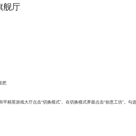
旗舰厅
最肥
精英游戏大厅点击“切换模式”。在切换模式界面点击“创意工坊”。勾选“