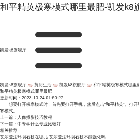
和平精英极寒模式哪里最肥-凯发k8
凯发k8旗舰厅
凯发k8旗舰厅
黄历生活
凯发k8旗舰厅
和平精英极寒模式哪里
和平精英极寒模式哪里最肥
更新时间：2023-10-24 01:50:27
想要打开极寒模式时，首先要打开手机，然后点击“和平精英”。打开和平
寒模式。
上一篇：
人像摄影技巧教程
下一篇：
中专学什么专业比较好
相关推荐
艾尔登法环陨石杖在哪儿 艾尔登法环陨石杖不能强化吗