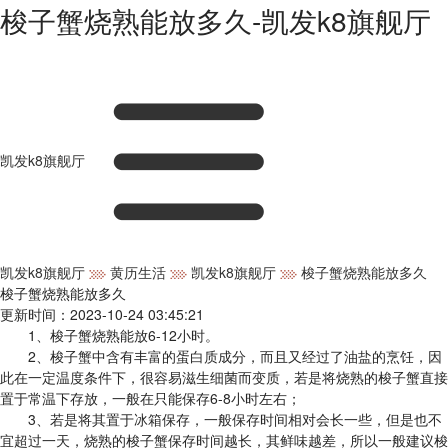
梭子蟹烧熟能放多久-凯发k8旗舰厅
凯发k8旗舰厅
凯发k8旗舰厅
黄历生活
凯发k8旗舰厅
梭子蟹烧熟能放多久
梭子蟹烧熟能放多久
更新时间：2023-10-24 03:45:21
1、梭子蟹烧熟能放6-12小时。
2、梭子蟹中含有丰富的蛋白质成分，而且又经过了油盐的烹饪，因
此在一定温度条件下，很容易滋生细菌而变质，若是将烧熟的梭子蟹直接
置于常温下存放，一般在只能保存6-8小时左右；
3、若是将其置于冰箱保存，一般保存时间相对会长一些，但是也不
宜超过一天，烧熟的梭子蟹保存时间越长，其鲜味越差，所以一般建议梭