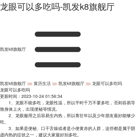
龙眼可以多吃吗-凯发k8旗舰厅
凯发k8旗舰厅
凯发k8旗舰厅
黄历生活
凯发k8旗舰厅
龙眼可以多吃吗
龙眼可以多吃吗
更新时间：2023-10-24 01:56:34
1、龙眼不能多吃，龙眼性温，所以平时千万不要多吃，否则容易导
致身体上火，出现便秘等情况。
2、龙眼服用之后容易生内热，所以青壮年以及少年朋友最好能够少
吃。
3、如果是便秘、口干舌燥或者是小便黄赤的人群，这些都是属于阴
虚内热的症状之一，建议大家最好别多吃。