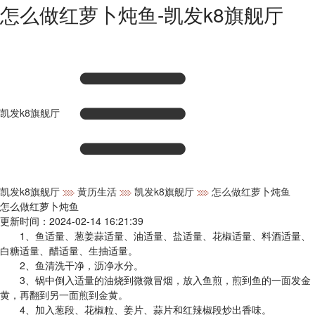
怎么做红萝卜炖鱼-凯发k8旗舰厅
凯发k8旗舰厅
凯发k8旗舰厅
黄历生活
凯发k8旗舰厅
怎么做红萝卜炖鱼
怎么做红萝卜炖鱼
更新时间：2024-02-14 16:21:39
1、鱼适量、葱姜蒜适量、油适量、盐适量、花椒适量、料酒适量、
白糖适量、醋适量、生抽适量。
2、鱼清洗干净，沥净水分。
3、锅中倒入适量的油烧到微微冒烟，放入鱼煎，煎到鱼的一面发金
黄，再翻到另一面煎到金黄。
4、加入葱段、花椒粒、姜片、蒜片和红辣椒段炒出香味。