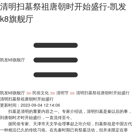
清明扫墓祭祖唐朝时开始盛行-凯发
k8旗舰厅
凯发k8旗舰厅
凯发k8旗舰厅
民俗文化
清明节
清明扫墓祭祖唐朝时开始盛行
清明扫墓祭祖唐朝时开始盛行
更新时间：2023-09-04 12:14:06
扫墓是清明的重要内容之一。专家介绍说，清明扫墓是秦以后的事，
到唐朝时才时开始盛行，一直流传至今。
据民俗专家、天津市天文学会理事赵之珩介绍，扫墓祭祖是中国古代
一种相沿已久的传统习俗。在先秦时期已有祭墓活动，但并未限定在寒