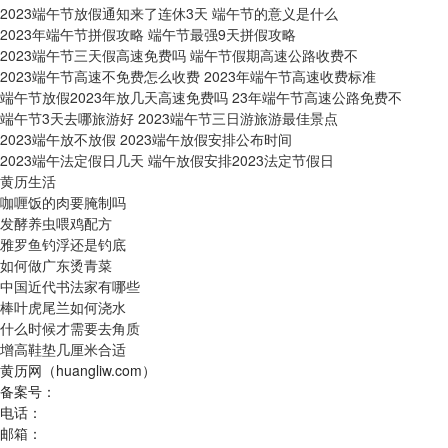
2023端午节放假通知来了连休3天 端午节的意义是什么
2023年端午节拼假攻略 端午节最强9天拼假攻略
2023端午节三天假高速免费吗 端午节假期高速公路收费不
2023端午节高速不免费怎么收费 2023年端午节高速收费标准
端午节放假2023年放几天高速免费吗 23年端午节高速公路免费不
端午节3天去哪旅游好 2023端午节三日游旅游最佳景点
2023端午放不放假 2023端午放假安排公布时间
2023端午法定假日几天 端午放假安排2023法定节假日
黄历生活
咖喱饭的肉要腌制吗
发酵养虫喂鸡配方
雅罗鱼钓浮还是钓底
如何做广东烫青菜
中国近代书法家有哪些
棒叶虎尾兰如何浇水
什么时候才需要去角质
增高鞋垫几厘米合适
黄历网（huangliw.com）
备案号：
电话：
邮箱：