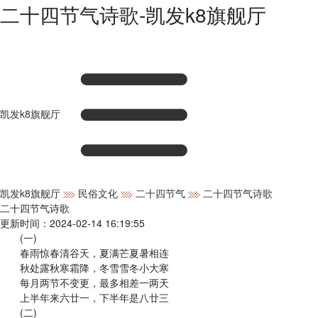
二十四节气诗歌-凯发k8旗舰厅
凯发k8旗舰厅
凯发k8旗舰厅
民俗文化
二十四节气
二十四节气诗歌
二十四节气诗歌
更新时间：2024-02-14 16:19:55
(一)
春雨惊春清谷天，夏满芒夏暑相连
秋处露秋寒霜降，冬雪雪冬小大寒
每月两节不变更，最多相差一两天
上半年来六廿一，下半年是八廿三
(二)