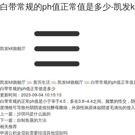
白带常规的ph值正常值是多少-凯发k
凯发k8旗舰厅
凯发k8旗舰厅
黄历生活
凯发k8旗舰厅
白带常规的ph值正常值
白带常规的ph值正常值是多少
更新时间：2023-09-04 10:15:13
白带常规的正常ph值是小于等于4.5，多在3.8~4.4之间。频繁的
度增殖可导致外阴阴道假丝酵母菌病，外源性病原体如阴道毛滴虫的侵入
上一篇：
沙琪玛是什么族的
下一篇：
自制鱼露的方法
相关推荐
申请公积金贷款需要结清其他贷款吗