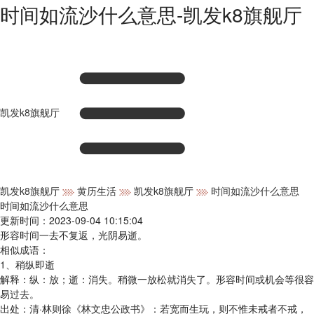
时间如流沙什么意思-凯发k8旗舰厅
凯发k8旗舰厅
凯发k8旗舰厅
黄历生活
凯发k8旗舰厅
时间如流沙什么意思
时间如流沙什么意思
更新时间：2023-09-04 10:15:04
形容时间一去不复返，光阴易逝。
相似成语：
1、稍纵即逝
解释：纵：放；逝：消失。稍微一放松就消失了。形容时间或机会等很容
易过去。
出处：清·林则徐《林文忠公政书》：若宽而生玩，则不惟未戒者不戒，