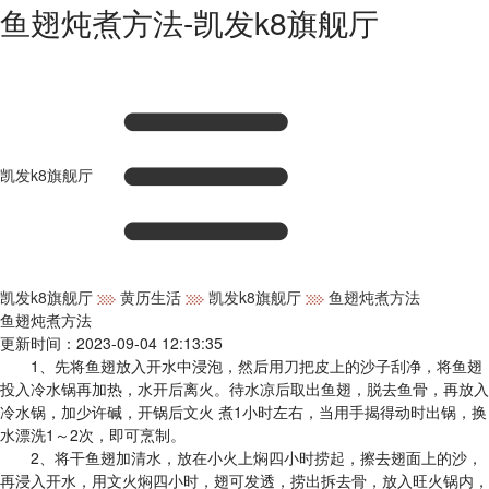
鱼翅炖煮方法-凯发k8旗舰厅
凯发k8旗舰厅
凯发k8旗舰厅
黄历生活
凯发k8旗舰厅
鱼翅炖煮方法
鱼翅炖煮方法
更新时间：2023-09-04 12:13:35
1、先将鱼翅放入开水中浸泡，然后用刀把皮上的沙子刮净，将鱼翅
投入冷水锅再加热，水开后离火。待水凉后取出鱼翅，脱去鱼骨，再放入
冷水锅，加少许碱，开锅后文火 煮1小时左右，当用手揭得动时出锅，换
水漂洗1～2次，即可烹制。
2、将干鱼翅加清水，放在小火上焖四小时捞起，擦去翅面上的沙，
再浸入开水，用文火焖四小时，翅可发透，捞出拆去骨，放入旺火锅内，