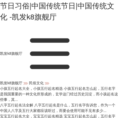
节日习俗|中国传统节日|中国传统文
化 -凯发k8旗舰厅
凯发k8旗舰厅
凯发k8旗舰厅
民俗文化
小孩五行起名大全，小孩五行起名精选
小孩五行起名怎么起，五行名字
是我国重要的一种文化所形成的，玄学这门经过历史沉绽，而小孩起名这
些事，其...
八字五行起名法全解
八字五行起名是什么，五行名字告诉您，作为一个
中国人八字及五行大家都应该听过，而要会使用可能不见有多少...
宝宝五行起名大全，宝宝五行起名精选
宝宝五行起名怎么起，五行名字