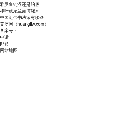
雅罗鱼钓浮还是钓底
棒叶虎尾兰如何浇水
中国近代书法家有哪些
黄历网（huangliw.com）
备案号：
电话：
邮箱：
网站地图