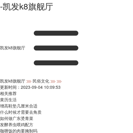
-凯发k8旗舰厅
凯发k8旗舰厅
凯发k8旗舰厅
民俗文化
更新时间：2023-09-04 10:09:53
相关推荐
黄历生活
增高鞋垫几厘米合适
什么时候才需要去角质
如何做广东烫青菜
发酵养虫喂鸡配方
咖喱饭的肉要腌制吗