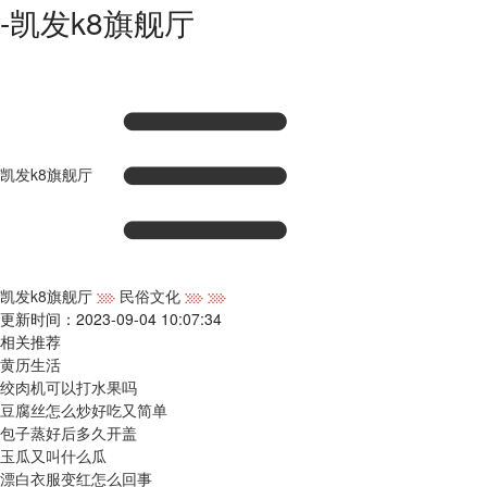
-凯发k8旗舰厅
凯发k8旗舰厅
凯发k8旗舰厅
民俗文化
更新时间：2023-09-04 10:07:34
相关推荐
黄历生活
绞肉机可以打水果吗
豆腐丝怎么炒好吃又简单
包子蒸好后多久开盖
玉瓜又叫什么瓜
漂白衣服变红怎么回事