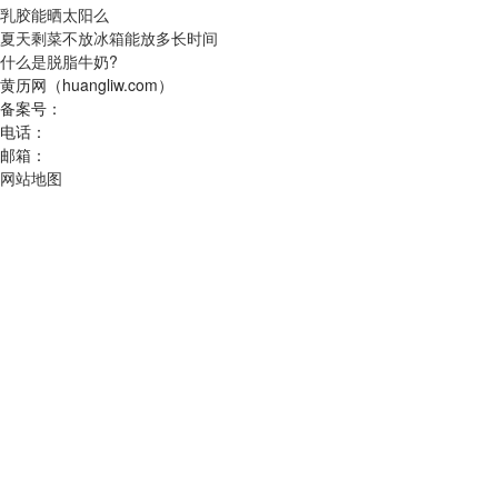
乳胶能晒太阳么
夏天剩菜不放冰箱能放多长时间
什么是脱脂牛奶?
黄历网（huangliw.com）
备案号：
电话：
邮箱：
网站地图