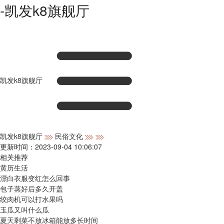
-凯发k8旗舰厅
凯发k8旗舰厅
凯发k8旗舰厅
民俗文化
更新时间：2023-09-04 10:06:07
相关推荐
黄历生活
漂白衣服变红怎么回事
包子蒸好后多久开盖
绞肉机可以打水果吗
玉瓜又叫什么瓜
夏天剩菜不放冰箱能放多长时间