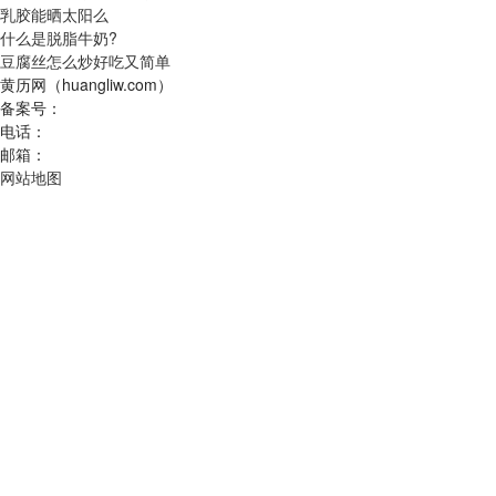
乳胶能晒太阳么
什么是脱脂牛奶?
豆腐丝怎么炒好吃又简单
黄历网（huangliw.com）
备案号：
电话：
邮箱：
网站地图